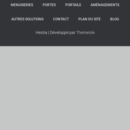
MENUISERIES
PORTES
PORTAILS
AMÉNAGEMENTS
AUTRES SOLUTIONS
CONTACT
PLAN DU SITE
BLOG
Hestia | Développé par
ThemeIsle