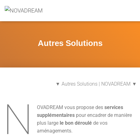
Autres Solutions
▼ Autres Solutions | NOVADREAM ▼
N
OVADREAM vous propose des
services
supplémentaires
pour encadrer de manière
plus large
le bon déroulé
de vos
aménagements.