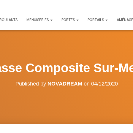
 ROULANTS
MENUISERIES
PORTES
PORTAILS
AMÉNAG
asse Composite Sur-M
Published by
NOVADREAM
on
04/12/2020