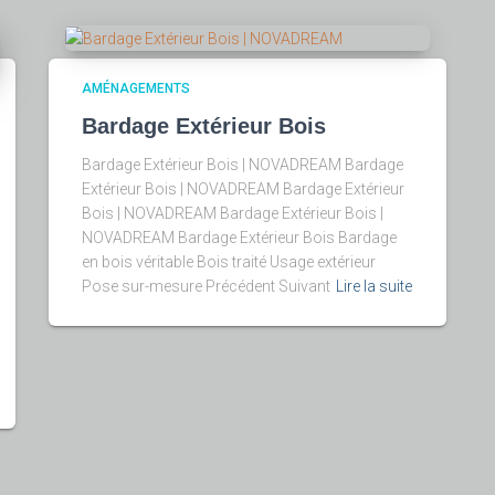
AMÉNAGEMENTS
Bardage Extérieur Bois
Bardage Extérieur Bois | NOVADREAM Bardage
Extérieur Bois | NOVADREAM Bardage Extérieur
Bois | NOVADREAM Bardage Extérieur Bois |
NOVADREAM Bardage Extérieur Bois Bardage
en bois véritable Bois traité Usage extérieur
Pose sur-mesure Précédent Suivant
Lire la suite