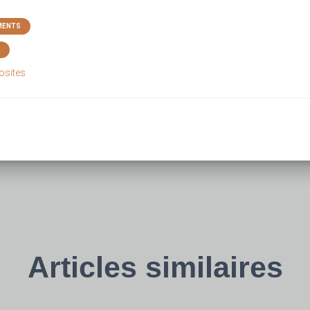
MENTS
osites
Articles similaires