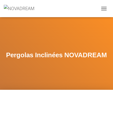
OUVRI
Pergolas Inclinées NOVADREAM