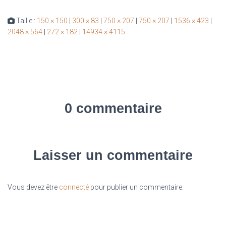
Taille :
150 × 150
|
300 × 83
|
750 × 207
|
750 × 207
|
1536 × 423
|
2048 × 564
|
272 × 182
|
14934 × 4115
0 commentaire
Laisser un commentaire
Vous devez être
connecté
pour publier un commentaire.