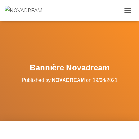
OUVRI
Bannière Novadream
Published by
NOVADREAM
on
19/04/2021