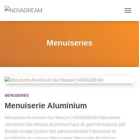
OUVRI
Menuiseries
MENUISERIES
Menuiserie Aluminium
Menuiserie Aluminium Sur-Mesure | NOVADREAM Menuiserie
Aluminium Sur-Mesure Aluminium haut de gamme Isolation par
double-vitrage Couleur RAL personnalisable Fabrication et
installation sur-mesure Menuiseries Menuiserie Aluminium