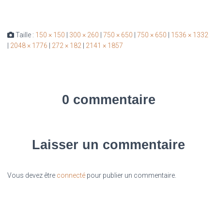
Taille :
150 × 150
|
300 × 260
|
750 × 650
|
750 × 650
|
1536 × 1332
|
2048 × 1776
|
272 × 182
|
2141 × 1857
0 commentaire
Laisser un commentaire
Vous devez être
connecté
pour publier un commentaire.