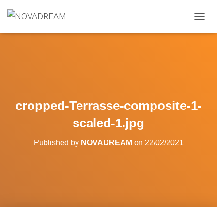
OUVRI
cropped-Terrasse-composite-1-
scaled-1.jpg
Published by
NOVADREAM
on
22/02/2021