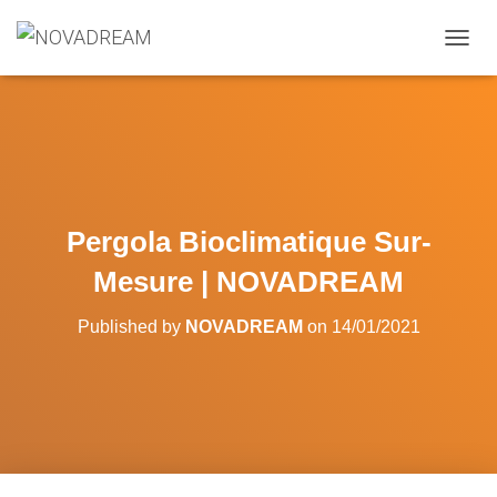
OUVRI
Pergola Bioclimatique Sur-
Mesure | NOVADREAM
Published by
NOVADREAM
on
14/01/2021