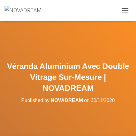
OUVRI
Véranda Aluminium Avec Double
Vitrage Sur-Mesure |
NOVADREAM
Published by
NOVADREAM
on
30/11/2020