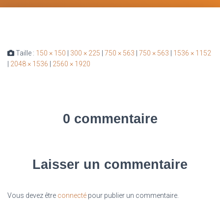
Taille :
150 × 150
|
300 × 225
|
750 × 563
|
750 × 563
|
1536 × 1152
|
2048 × 1536
|
2560 × 1920
0 commentaire
Laisser un commentaire
Vous devez être
connecté
pour publier un commentaire.