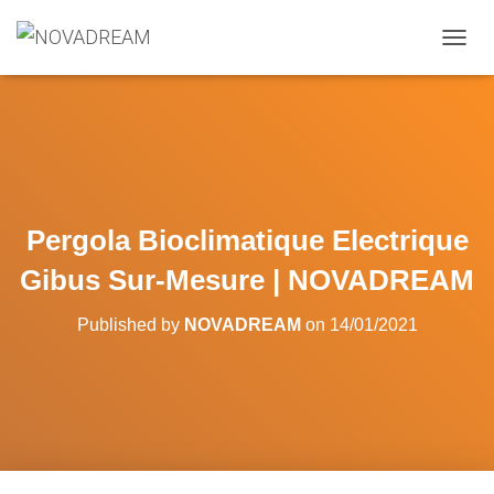
OUVRI
Pergola Bioclimatique Electrique
Gibus Sur-Mesure | NOVADREAM
Published by
NOVADREAM
on
14/01/2021