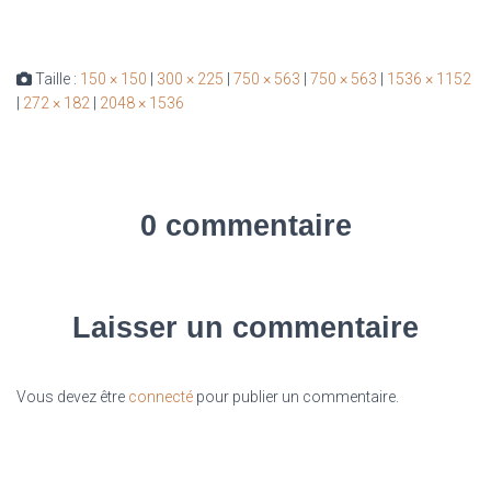
Taille :
150 × 150
|
300 × 225
|
750 × 563
|
750 × 563
|
1536 × 1152
|
272 × 182
|
2048 × 1536
0 commentaire
Laisser un commentaire
Vous devez être
connecté
pour publier un commentaire.