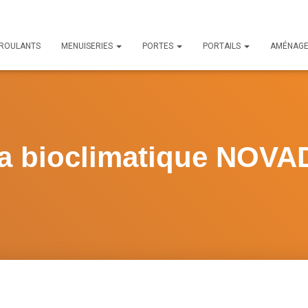
 ROULANTS
MENUISERIES
PORTES
PORTAILS
AMÉNAG
la bioclimatique NOV