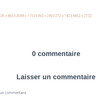
36 × 865
|
2048 × 1153
|
360 × 240
|
272 × 182
|
4852 × 2732
0 commentaire
Laisser un commentaire
 un commentaire.