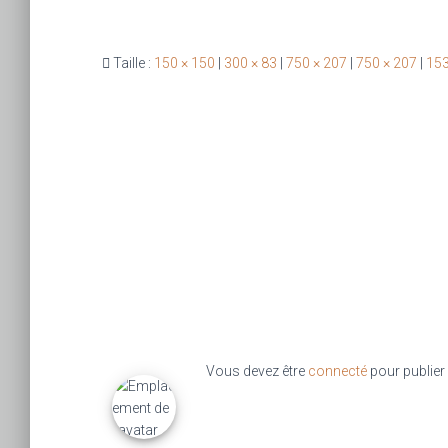
Taille :
150 × 150
|
300 × 83
|
750 × 207
|
750 × 207
|
153
Vous devez être
connecté
pour publier