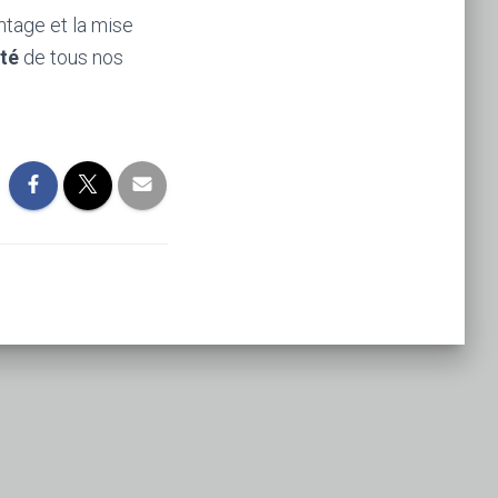
ntage et la mise
ité
de tous nos