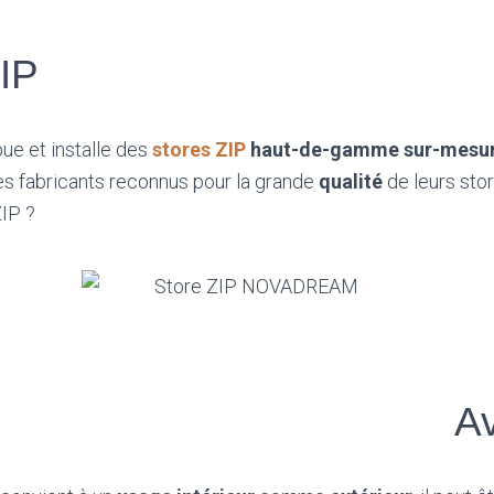
IP
ue et installe des
stores ZIP
haut-de-gamme sur-mesu
es fabricants reconnus pour la grande
qualité
de leurs sto
ZIP ?
A