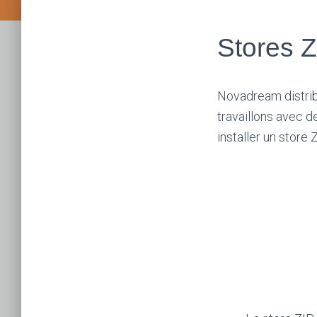
Stores Z
Novadream distrib
travaillons avec d
installer un store 