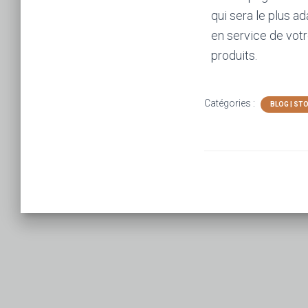
qui sera le plus a
en service de votr
produits.
Catégories :
BLOG | ST