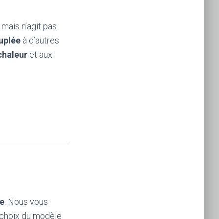
e
mais n’agit pas
uplée
à d’autres
chaleur
et aux
e
. Nous vous
 choix du modèle