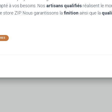
dapté à vos besoins. Nos
artisans qualifiés
réalisent le mo
e store ZIP. Nous garantissons la
finition
ainsi que la
qual
ORES