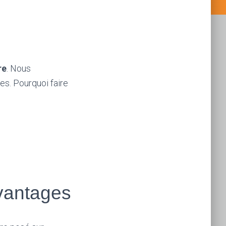
re
. Nous
res. Pourquoi faire
vantages