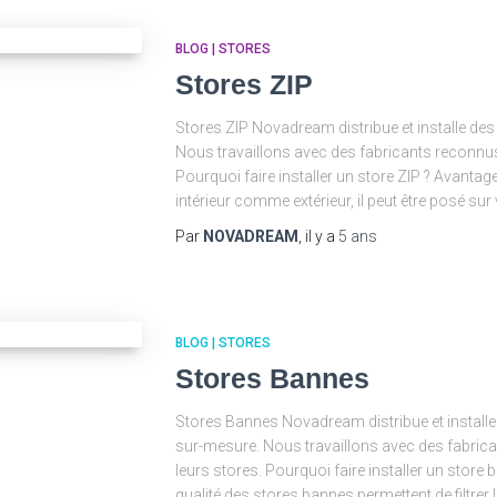
BLOG | STORES
Stores ZIP
Stores ZIP Novadream distribue et installe d
Nous travaillons avec des fabricants reconnus 
Pourquoi faire installer un store ZIP ? Avantag
intérieur comme extérieur, il peut être posé sur v
Par
NOVADREAM
, il y a
5 ans
BLOG | STORES
Stores Bannes
Stores Bannes Novadream distribue et instal
sur-mesure. Nous travaillons avec des fabrica
leurs stores. Pourquoi faire installer un store
qualité des stores bannes permettent de filtrer 